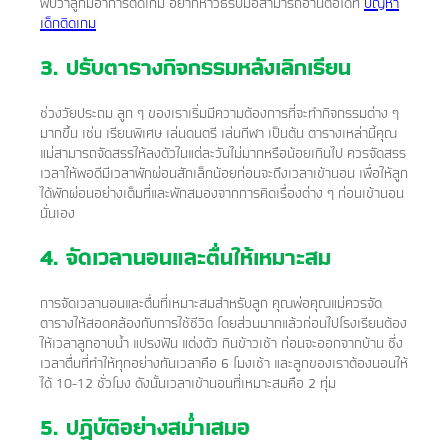
พบว่าลูกมีอาการติดเกม อยากหาวิธีรับมือสามารถอ่านต่อได้ที่
ปัญหา
เด็กติดเกม
3. ปรับตารางกิจกรรมหลังเลิกเรียน
ช่วงวัยประถม ลูก ๆ ของเราเริ่มมีความต้องการที่จะทำกิจกรรมต่าง ๆ
มากขึ้น เช่น เรียนพิเศษ เล่นดนตรี เล่นกีฬา เป็นต้น ตารางเหล่านี้คุณ
แม่สามารถจัดสรรให้ลงตัวในแต่ละวันไม่มากหรือน้อยเกินไป ควรจัดสรร
เวลาให้พอดีมีเวลาพักผ่อนสักเล็กน้อยก่อนจะถึงเวลาเข้านอน เพื่อให้ลูก
ได้พักผ่อนอย่างเต็มที่และพักสมองจากการคิดเรื่องต่าง ๆ ก่อนเข้านอน
นั่นเอง
4. จัดเวลานอนและตื่นให้เหมาะสม
การจัดเวลานอนและตื่นที่เหมาะสมสำหรับลูก คุณพ่อคุณแม่ควรจัด
ตารางให้สอดคล้องกับการใช้ชีวิต โดยส่วนมากแล้วก่อนไปโรงเรียนต้อง
ให้เวลาลูกอาบน้ำ แปรงฟัน แต่งตัว กินข้าวเช้า ก่อนจะออกจากบ้าน ซึ่ง
เวลาตื่นที่ทำให้ทุกอย่างทันเวลาคือ 6 โมงเช้า และลูกของเราต้องนอนให้
ได้ 10-12 ชั่วโมง ดังนั้นเวลาเข้านอนที่เหมาะสมคือ 2 ทุ่ม
5. ปฏิบัติอย่างสม่ำเสมอ