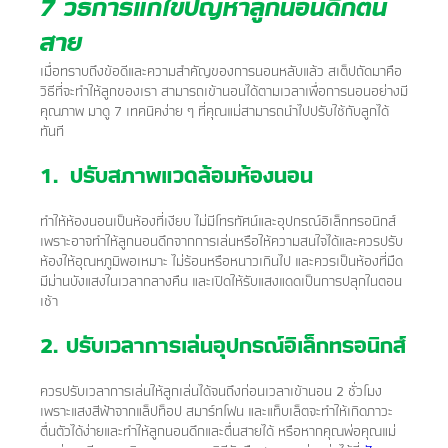
7 วิธีการแก้ไขปัญหาลูกนอนดึกตื่น
สาย
เมื่อทราบถึงข้อดีและความสำคัญของการนอนหลับแล้ว สเต็ปถัดมาคือ
วิธีที่จะทำให้ลูกของเรา สามารถเข้านอนได้ตามเวลาเพื่อการนอนอย่างมี
คุณภาพ มาดู 7 เทคนิคง่าย ๆ ที่คุณแม่สามารถนำไปปรับใช้กับลูกได้
ทันที
1. ปรับสภาพแวดล้อมห้องนอน
ทำให้ห้องนอนเป็นห้องที่เงียบ ไม่มีโทรทัศน์และอุปกรณ์อิเล็กทรอนิกส์
เพราะอาจทำให้ลูกนอนดึกจากการเล่นหรือให้ความสนใจได้และควรปรับ
ห้องให้อุณหภูมิพอเหมาะ ไม่ร้อนหรือหนาวเกินไป และควรเป็นห้องที่มืด
มีม่านบังแสงในเวลากลางคืน และเปิดให้รับแสงแดดเป็นการปลุกในตอน
เช้า
2. ปรับเวลาการเล่นอุปกรณ์อิเล็กทรอนิกส์
ควรปรับเวลาการเล่นให้ลูกเล่นได้จนถึงก่อนเวลาเข้านอน 2 ชั่วโมง
เพราะแสงสีฟ้าจากแล็ปท็อป สมาร์ทโฟน และแท็บเล็ตจะทำให้เกิดภาวะ
ตื่นตัวได้ง่ายและทำให้ลูกนอนดึกและตื่นสายได้ หรือหากคุณพ่อคุณแม่