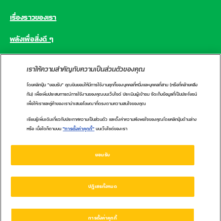
เรื่องราวของเรา
พลังเพื่อสิ่งดี ๆ
คำถามที่พบบ่อย
เราให้ความสำคัญกับความเป็นส่วนตัวของคุณ
โดยคลิกปุ่ม "ยอมรับ" คุณยินยอมให้มีการใช้งานคุกกี้ของบุคคลที่หนึ่งและบุคคลที่สาม (หรือที่คล้ายคลึง
CONNECT WITH US
กัน) เพื่อเพิ่มประสบการณ์การใช้งานของคุณบนเว็บไซต์ ประเมินผู้เข้าชม จัดเก็บข้อมูลที่เป็นประโยชน์
เพื่อให้เราและคู่ค้าของเรานำเสนอโฆษณาที่ตรงตามความสนใจของคุณ
เรียนรู้เพิ่มเติมเกี่ยวกับประกาศความเป็นส่วนตัว และตั้งค่าความพึงพอใจของคุณโดยคลิกปุ่มด้านล่าง
หรือ เมื่อใดก็ตามบน
"การตั้งค่าคุกกี้"
บนเว็บไซต์ของเรา
นโยบายคุกกี้
นโยบายความเป็นส่วนตัว
ศูนย์ข้อมูลผู้บริโภคเนสท์เล่
ข้อกำหนดการใช้งาน
ยอมรับ
1162 หรือ 02-657-8601
ปฏิเสธทั้งหมด
การตั้งค่าคุกกี้
Copyright 2021 © Nestlé. All rights reserved