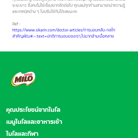
ระยะยาว ซึ่งคงไม่ใช่เรื่องยากอีกต่อไป คุณแม่ทุกท่านสามารถนำความรู้
และเทคนิคต่าง ๆ ไปปรับใช้กันได้เลยนะคะ
Ref :
https://www.sikarin.com/doctor-articles/การนอนหลับ-กลไก
สำคัญพัฒ#:~:text=ปกติการนอนของเรา,ไปมากล้ามเนื้อคลาย
FOOTER
คุณประโยชน์จากไมโล
เมนูไมโลและอาหารเช้า
ไมโลและกีฬา