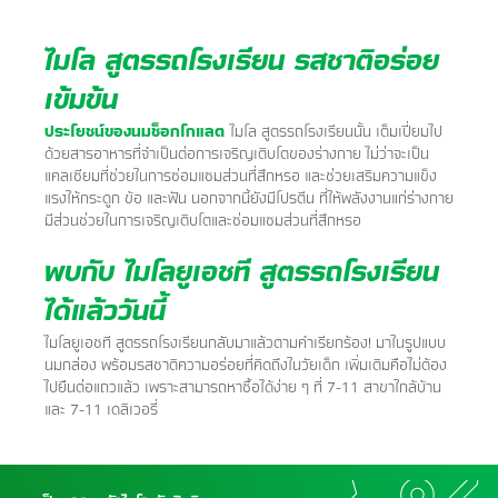
ไมโล สูตรรถโรงเรียน​ ​รสชาติอร่อย
เข้มข้น​
ประโยชน์ของนมช็อกโกแลต
​
ไมโล สูตรรถโรงเรียน​​นั้น เต็มเปี่ยมไป
ด้วยสารอาหารที่จำเป็นต่อการเจริญเติบโตของร่างกาย ไม่ว่าจะเป็น​​
แคลเซียม​​ที่ช่วยในการซ่อมแซมส่วนที่สึกหรอ และช่วยเสริมความแข็ง
แรงให้กระดูก ข้อ และฟัน​ นอกจากนี้ยังมี​​โปรตีน ​ที่ให้พลังงานแก่ร่างกาย
มีส่วนช่วยในการเจริญเติบโตและซ่อมแซมส่วนที่สึกหรอ
​พบกับ​ ​ไมโล​​ยูเอชที ​​สูตรรถโรงเรียน​​
ได้แล้ววันนี้​
ไมโลยูเอชที สูตรรถโรงเรียนกลับมาแล้วตามคำเรียกร้อง! มาในรูปแบบ
นมกล่อง พร้อมรสชาติความอร่อยที่คิดถึงในวัยเด็ก เพิ่มเติมคือไม่ต้อง
ไปยืนต่อแถวแล้ว เพราะสามารถหาซื้อได้ง่าย ๆ ที่ 7-11 สาขาใกล้บ้าน
และ 7-11 เดลิเวอรี่​