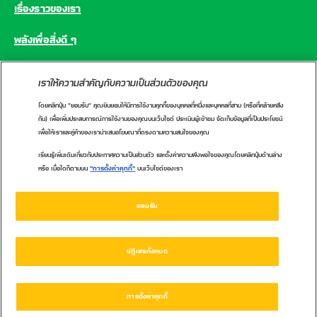
เรื่องราวของเรา
พลังเพื่อสิ่งดี ๆ
คำถามที่พบบ่อย
เราให้ความสำคัญกับความเป็นส่วนตัวของคุณ
โดยคลิกปุ่ม "ยอมรับ" คุณยินยอมให้มีการใช้งานคุกกี้ของบุคคลที่หนึ่งและบุคคลที่สาม (หรือที่คล้ายคลึง
CONNECT WITH US
กัน) เพื่อเพิ่มประสบการณ์การใช้งานของคุณบนเว็บไซต์ ประเมินผู้เข้าชม จัดเก็บข้อมูลที่เป็นประโยชน์
เพื่อให้เราและคู่ค้าของเรานำเสนอโฆษณาที่ตรงตามความสนใจของคุณ
เรียนรู้เพิ่มเติมเกี่ยวกับประกาศความเป็นส่วนตัว และตั้งค่าความพึงพอใจของคุณโดยคลิกปุ่มด้านล่าง
หรือ เมื่อใดก็ตามบน
"การตั้งค่าคุกกี้"
บนเว็บไซต์ของเรา
นโยบายคุกกี้
นโยบายความเป็นส่วนตัว
ศูนย์ข้อมูลผู้บริโภคเนสท์เล่
ข้อกำหนดการใช้งาน
ยอมรับ
1162 หรือ 02-657-8601
ปฏิเสธทั้งหมด
การตั้งค่าคุกกี้
Copyright 2021 © Nestlé. All rights reserved