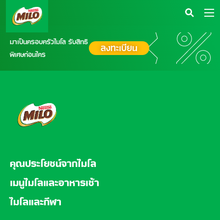
มาเป็นครอบครัวไมโล รับสิทธิ
ลงทะเบียน
พิเศษก่อนใคร
FOOTER
คุณประโยชน์จากไมโล
เมนูไมโลและอาหารเช้า
ไมโลและกีฬา