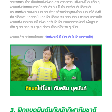
“กีฬาเทควันโด” เป็นอีกหนึ่งกีฬาที่เสริมสร้างความแข็งแรงให้กับเด็ก ๆ
พร้อมทั้งฝึกทักษะการป้องกันตัว วันนี้ไมโลมาพร้อมกับโค้ชระดับ
ประเทศที่พา “น้องเทนนิส ภานิพัค” คว้าเหรียญทองโอลิมปิกมาได้ ซึ่งก็
คือ “โค้ชเช” ของเรานั่นเอง โดยโค้ชเช จะมาสอนทักษะการเล่นเทควันโด
พร้อมทั้งบอกเทคนิคในกีฬาเทควันโด โดยเริ่มจากการฝึกขั้นพื้นฐานที่
เด็ก ๆ สามารถเรียนรู้และทำตามโค้ชเชได้ง่าย ๆ ที่บ้าน
พร้อมแล้วมาฝึกกันได้เลย:
ฝึกกีฬาเล่นในบ้านกับไมโล (เทควันโด)
3. ฝึกแบดมินตันกับนักกีฬาทีมชาติ