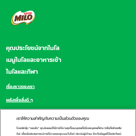
คุณประโยชน์จากไมโล
เมนูไมโลและอาหารเช้า
ไมโลและกีฬา
เรื่องราวของเรา
พลังเพื่อสิ่งดี ๆ
คำถามที่พบบ่อย
เราให้ความสำคัญกับความเป็นส่วนตัวของคุณ
โดยคลิกปุ่ม "ยอมรับ" คุณยินยอมให้มีการใช้งานคุกกี้ของบุคคลที่หนึ่งและบุคคลที่สาม (หรือที่คล้ายคลึง
CONNECT WITH US
กัน) เพื่อเพิ่มประสบการณ์การใช้งานของคุณบนเว็บไซต์ ประเมินผู้เข้าชม จัดเก็บข้อมูลที่เป็นประโยชน์