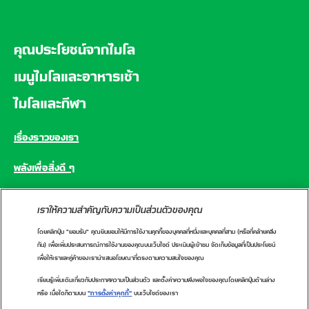
คุณประโยชน์จากไมโล
เมนูไมโลและอาหารเช้า
ไมโลและกีฬา
เรื่องราวของเรา
พลังเพื่อสิ่งดี ๆ
คำถามที่พบบ่อย
เราให้ความสำคัญกับความเป็นส่วนตัวของคุณ
โดยคลิกปุ่ม "ยอมรับ" คุณยินยอมให้มีการใช้งานคุกกี้ของบุคคลที่หนึ่งและบุคคลที่สาม (หรือที่คล้ายคลึง
CONNECT WITH US
กัน) เพื่อเพิ่มประสบการณ์การใช้งานของคุณบนเว็บไซต์ ประเมินผู้เข้าชม จัดเก็บข้อมูลที่เป็นประโยชน์
เพื่อให้เราและคู่ค้าของเรานำเสนอโฆษณาที่ตรงตามความสนใจของคุณ
เรียนรู้เพิ่มเติมเกี่ยวกับประกาศความเป็นส่วนตัว และตั้งค่าความพึงพอใจของคุณโดยคลิกปุ่มด้านล่าง
หรือ เมื่อใดก็ตามบน
"การตั้งค่าคุกกี้"
บนเว็บไซต์ของเรา