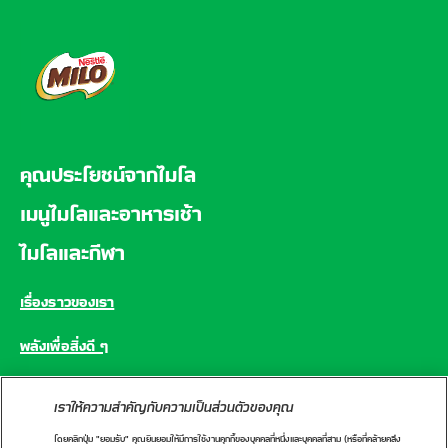
FOOTER
คุณประโยชน์จากไมโล
เมนูไมโลและอาหารเช้า
ไมโลและกีฬา
เรื่องราวของเรา
พลังเพื่อสิ่งดี ๆ
คำถามที่พบบ่อย
เราให้ความสำคัญกับความเป็นส่วนตัวของคุณ
โดยคลิกปุ่ม "ยอมรับ" คุณยินยอมให้มีการใช้งานคุกกี้ของบุคคลที่หนึ่งและบุคคลที่สาม (หรือที่คล้ายคลึง