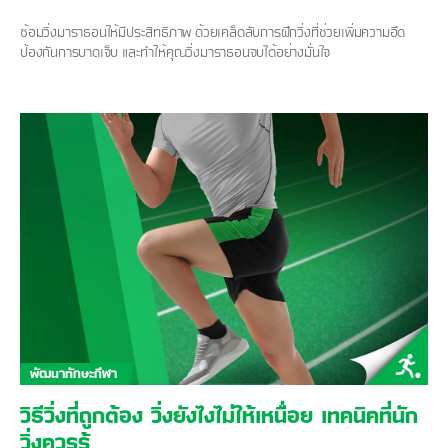
ซ้อมวิ่งมาราธอนให้มีประสิทธิภาพ ด้วยเคล็ดลับการฝึกวิ่งที่ช่วยเพิ่มความอึด
ป้องกันการบาดเจ็บ และทำให้คุณวิ่งมาราธอนจบได้อย่างมั่นใจ
พัฒนาทักษะกีฬา
วิธีวิ่งที่ถูกต้อง วิ่งยังไงไม่ให้เหนื่อย เทคนิคที่นัก
วิ่งควรรู้