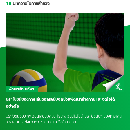
13
บทความในการสำรวจ:
พัฒนาทักษะกีฬา
ประโยชน์ของการเล่นวอลเลย์บอลช่วยพัฒนาร่างกายและจิตใจได้
อย่างไร
ประโยชน์ของกีฬาวอลเลย์บอลมีอะไรบ้าง วันนี้ไมโลนำประโยชน์ดีๆ ของการเล่น
วอลเลย์บอลทั้งทางด้านร่างกายและจิตใจมาฝาก