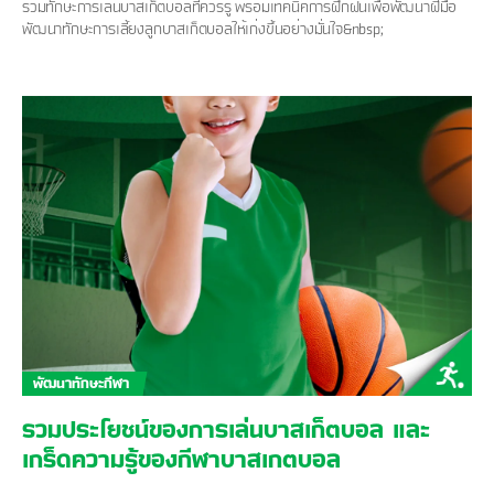
รวมทักษะการเล่นบาสเก็ตบอลที่ควรรู้ พร้อมเทคนิคการฝึกฝนเพื่อพัฒนาฝีมือ
พัฒนาทักษะการเลี้ยงลูกบาสเก็ตบอลให้เก่งขึ้นอย่างมั่นใจ&nbsp;
พัฒนาทักษะกีฬา
รวมประโยชน์ของการเล่นบาสเก็ตบอล และ
เกร็ดความรู้ของกีฬาบาสเกตบอล