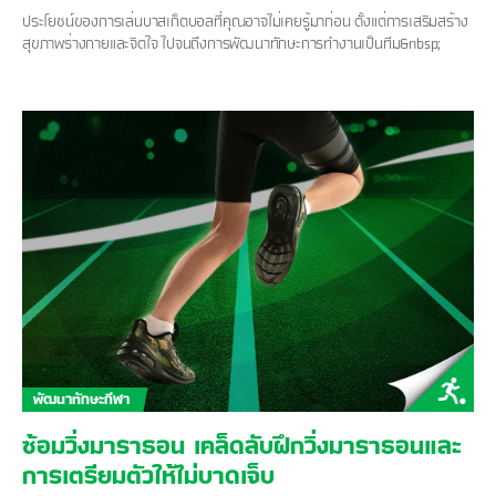
ประโยชน์ของการเล่นบาสเก็ตบอลที่คุณอาจไม่เคยรู้มาก่อน ตั้งแต่การเสริมสร้าง
สุขภาพร่างกายและจิตใจ ไปจนถึงการพัฒนาทักษะการทำงานเป็นทีม&nbsp;
พัฒนาทักษะกีฬา
ซ้อมวิ่งมาราธอน เคล็ดลับฝึกวิ่งมาราธอนและ
การเตรียมตัวให้ไม่บาดเจ็บ