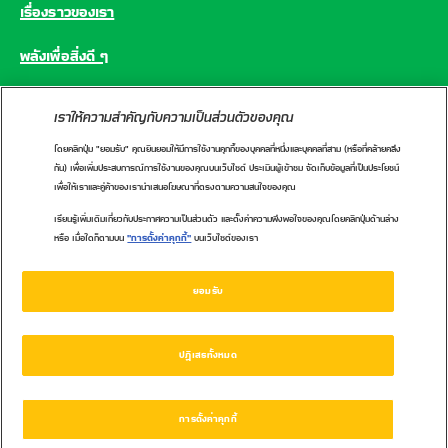
เรื่องราวของเรา
พลังเพื่อสิ่งดี ๆ
คำถามที่พบบ่อย
เราให้ความสำคัญกับความเป็นส่วนตัวของคุณ
โดยคลิกปุ่ม "ยอมรับ" คุณยินยอมให้มีการใช้งานคุกกี้ของบุคคลที่หนึ่งและบุคคลที่สาม (หรือที่คล้ายคลึง
CONNECT WITH US
กัน) เพื่อเพิ่มประสบการณ์การใช้งานของคุณบนเว็บไซต์ ประเมินผู้เข้าชม จัดเก็บข้อมูลที่เป็นประโยชน์
เพื่อให้เราและคู่ค้าของเรานำเสนอโฆษณาที่ตรงตามความสนใจของคุณ
เรียนรู้เพิ่มเติมเกี่ยวกับประกาศความเป็นส่วนตัว และตั้งค่าความพึงพอใจของคุณโดยคลิกปุ่มด้านล่าง
หรือ เมื่อใดก็ตามบน
"การตั้งค่าคุกกี้"
บนเว็บไซต์ของเรา
นโยบายคุกกี้
นโยบายความเป็นส่วนตัว
ศูนย์ข้อมูลผู้บริโภคเนสท์เล่
ข้อกำหนดการใช้งาน
ยอมรับ
1162 หรือ 02-657-8601
ปฏิเสธทั้งหมด
การตั้งค่าคุกกี้
Copyright 2021 © Nestlé. All rights reserved