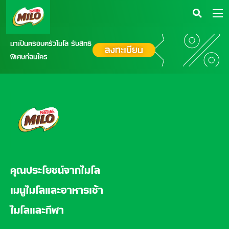
มาเป็นครอบครัวไมโล รับสิทธิ
ลงทะเบียน
พิเศษก่อนใคร
FOOTER
คุณประโยชน์จากไมโล
เมนูไมโลและอาหารเช้า
ไมโลและกีฬา