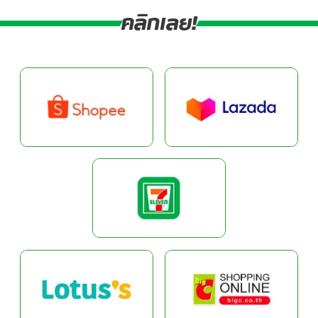
คลิกเลย!