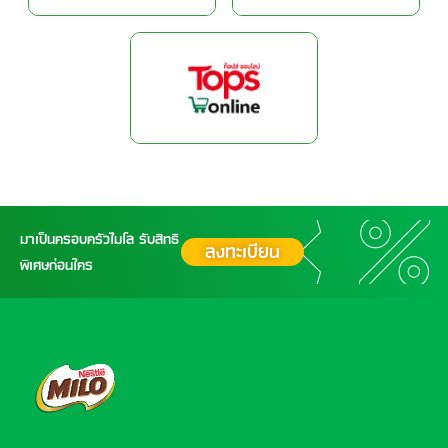
มาเป็นครอบครัวไมโล รับสิทธิ
ลงทะเบียน
พิเศษก่อนใคร
FOOTER