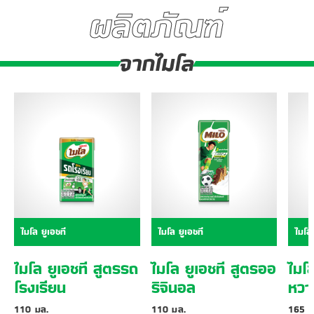
ผลิตภัณฑ์
จากไมโล
ไมโล ยูเอชที
ไมโล ยูเอชที
ไมโล 
ไมโล ยูเอชที สูตรรถ
ไมโล ยูเอชที สูตรออ
ไมโล
โรงเรียน
ริจินอล​
หวา
110 มล.
110 มล.
165 ม