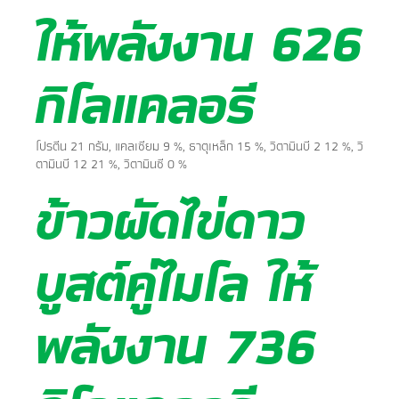
ให้พลังงาน 626
กิโลแคลอรี
โปรตีน 21 กรัม, แคลเซียม 9 %, ธาตุเหล็ก 15 %, วิตามินบี 2 12 %, วิ
ตามินบี 12 21 %, วิตามินซี 0 %
ข้าวผัดไข่ดาว
บูสต์คู่ไมโล ให้
พลังงาน 736