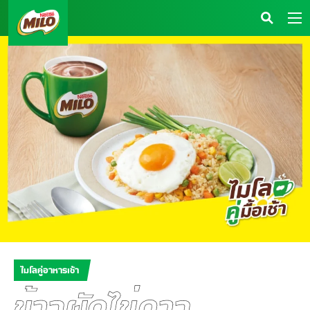
ไมโลคู่อาหารเช้า
ข้าวผัดไข่ดาว