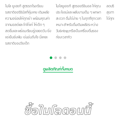
ไมโล ยูเอชที สูตรรถโรงเรียน
ไมโลยูเอชที สูตรออริจินอล ให้คุณ
ลดปริม
รสชาติออริจินัลที่คุ้นเคย เติมพลัง
ประโยชน์และพลังงานเต็ม ๆ พกพา
สุขภาพ
ความอร่อยให้ทุกเช้า พร้อมคุณค่า
สะดวก ดื่มได้ง่าย ๆ ในทุกที่ทุกเวลา
ได้ทุกท
จากมอลต์และโกโก้แท้ ให้เด็ก ๆ
เหมาะสำหรับดื่มเติมพลังระหว่าง
สดชื่นและพร้อมเรียนรู้ตลอดวัน ยิ่ง
วัน&nbsp;หรือเป็นเครื่องดื่มรอง
แช่เย็นยิ่งฟิน เข้มข้นถึงใจ นี่แหละ
ท้องเวลาหิว
รสชาติของวัยเด็ก
ดูผลิตภัณฑ์ทั้งหมด
ซื้อไมโลตอนนี้