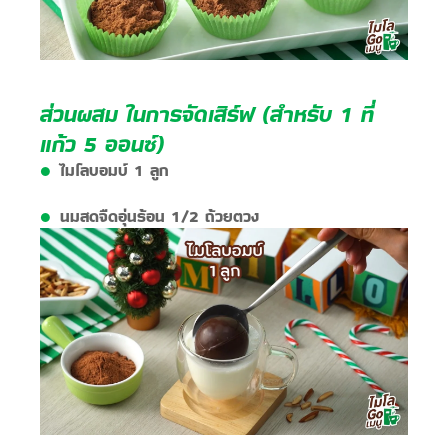
​ส่วนผสม ในการจัดเสิร์ฟ​​ (สำหรับ 1 ที่
แก้ว 5 ออนซ์)
ไมโลบอมบ์ 1 ลูก​
นมสดจืดอุ่นร้อน 1/2 ถ้วยตวง​