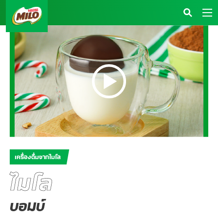
เครื่องดื่มจากไมโล
ไมโล
บอมบ์