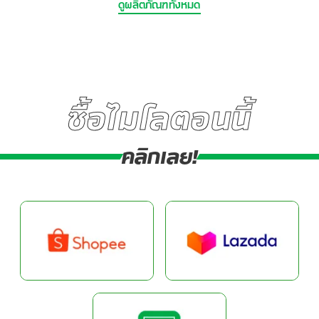
ดูผลิตภัณฑ์ทั้งหมด
ซื้อไมโลตอนนี้
คลิกเลย!