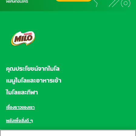
พิเศษก่อนใคร
FOOTER
คุณประโยชน์จากไมโล
เมนูไมโลและอาหารเช้า
ไมโลและกีฬา
เรื่องราวของเรา
พลังเพื่อสิ่งดี ๆ
คำถามที่พบบ่อย