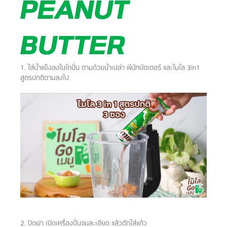
PEANUT
BUTTER
1. ใส่น้ำแข็งลงในโถปั่น ตามด้วยน้ำเปล่า พีนัทบัตเตอร์ และไมโล 3in1
สูตรปกติตามลงไป
2. ปิดฝา เปิดเครื่องปั่นจนละเอียด แล้วตักใส่แก้ว