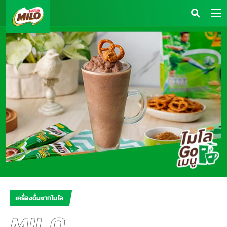
เครื่องดื่มจากไมโล
MILO