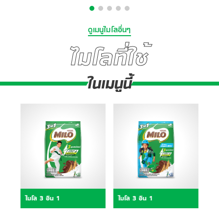
ดูเมนูไมโลอื่นๆ
ไมโลที่ใช้
ในเมนูนี้
ไมโล 3 อิน 1
ไมโล 3 อิน 1