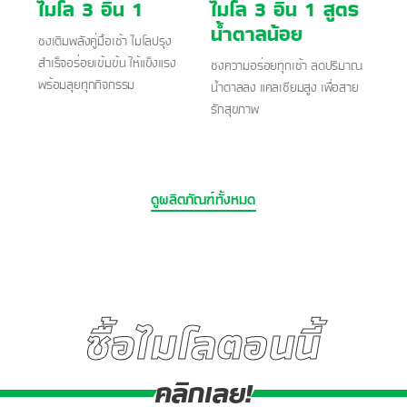
ไมโล 3 อิน 1
ไมโล 3 อิน 1 สูตร
น้ำตาลน้อย
ชงเติมพลังคู่มื้อเช้า ไมโลปรุง
สำเร็จอร่อยเข้มข้น ให้แข็งแรง
ชงความอร่อยทุกเช้า ลดปริมาณ
พร้อมลุยทุกกิจกรรม
น้ำตาลลง แคลเซียมสูง เพื่อสาย
รักสุขภาพ
ดูผลิตภัณฑ์ทั้งหมด
ซื้อไมโลตอนนี้
คลิกเลย!