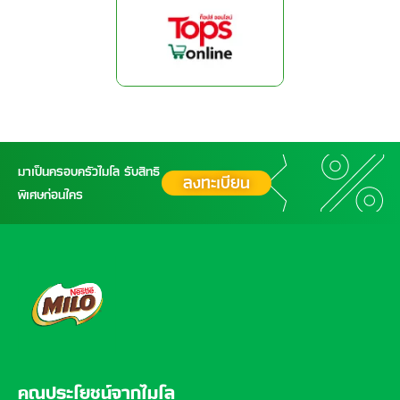
มาเป็นครอบครัวไมโล รับสิทธิ
ลงทะเบียน
พิเศษก่อนใคร
FOOTER
คุณประโยชน์จากไมโล