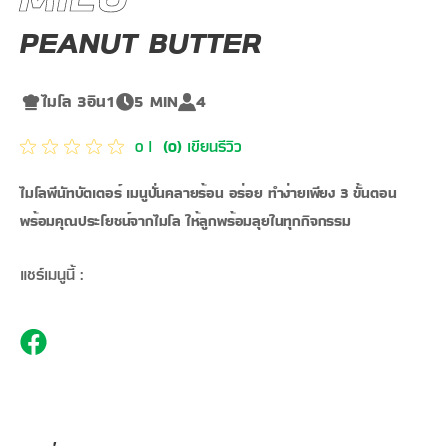
PEANUT BUTTER
ไมโล 3อิน1
5 MIN
4
เขียนรีวิว
0
|
(
0
)
​ไมโลพีนัทบัตเตอร์ เมนูปั่นคลายร้อน อร่อย ทำง่ายเพียง 3 ขั้นตอน
พร้อมคุณประโยชน์จากไมโล ให้ลูกพร้อมลุยในทุกกิจกรรม
แชร์เมนูนี้ :