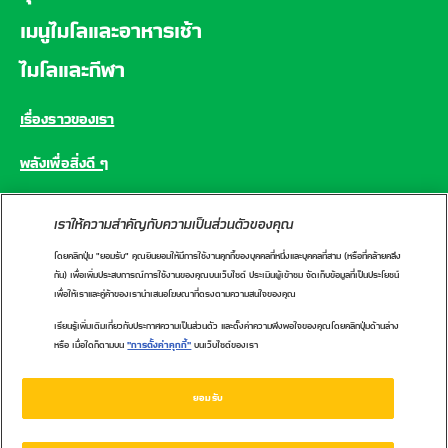
เมนูไมโลและอาหารเช้า
ไมโลและกีฬา
เรื่องราวของเรา
พลังเพื่อสิ่งดี ๆ
คำถามที่พบบ่อย
เราให้ความสำคัญกับความเป็นส่วนตัวของคุณ
โดยคลิกปุ่ม "ยอมรับ" คุณยินยอมให้มีการใช้งานคุกกี้ของบุคคลที่หนึ่งและบุคคลที่สาม (หรือที่คล้ายคลึง
CONNECT WITH US
กัน) เพื่อเพิ่มประสบการณ์การใช้งานของคุณบนเว็บไซต์ ประเมินผู้เข้าชม จัดเก็บข้อมูลที่เป็นประโยชน์
เพื่อให้เราและคู่ค้าของเรานำเสนอโฆษณาที่ตรงตามความสนใจของคุณ
เรียนรู้เพิ่มเติมเกี่ยวกับประกาศความเป็นส่วนตัว และตั้งค่าความพึงพอใจของคุณโดยคลิกปุ่มด้านล่าง
หรือ เมื่อใดก็ตามบน
"การตั้งค่าคุกกี้"
บนเว็บไซต์ของเรา
นโยบายคุกกี้
นโยบายความเป็นส่วนตัว
ศูนย์ข้อมูลผู้บริโภคเนสท์เล่
ข้อกำหนดการใช้งาน
ยอมรับ
1162 หรือ 02-657-8601