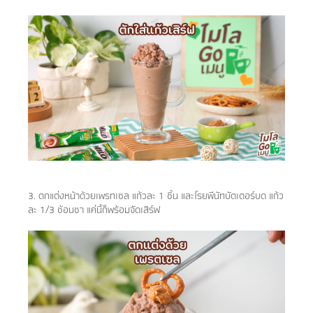
3. ตกแต่งหน้าด้วยเพรทเซล แก้วละ 1 ชิ้น และโรยพีนัทบัตเตอร์บด แก้ว
ละ 1/3 ช้อนชา แค่นี้ก็พร้อมจัดเสิร์ฟ