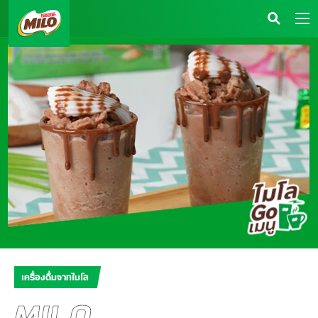
เครื่องดื่มจากไมโล
MILO