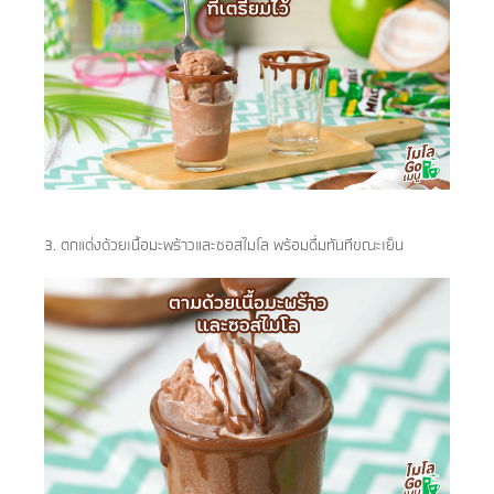
3. ตกแต่งด้วยเนื้อมะพร้าวและซอสไมโล พร้อมดื่มทันทีขณะเย็น