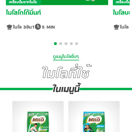
เครื่องดื่มจากไมโล
เครื่องดื่
ไมโลโกโก้มิ้นท์
ไมโลบอ
ไมโล 3อิน1
5 MIN
ไมโล 
ดูเมนูไมโลอื่นๆ
ไมโลที่ใช้
ในเมนูนี้