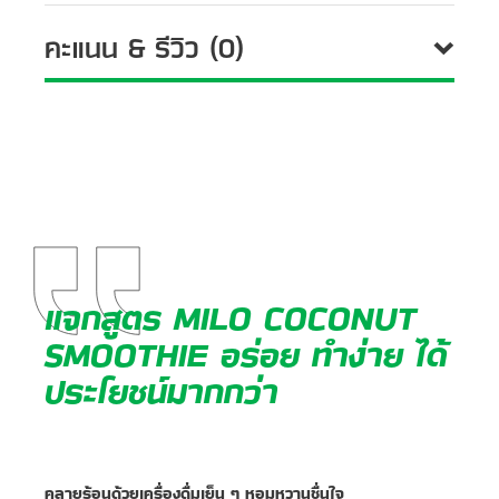
คะแนน & รีวิว (0)
แจกสูตร MILO COCONUT
SMOOTHIE อร่อย ทำง่าย ได้
ประโยชน์มากกว่า
คลายร้อนด้วยเครื่องดื่มเย็น ๆ หอมหวานชื่นใจ