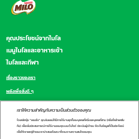
คุณประโยชน์จากไมโล
เมนูไมโลและอาหารเช้า
ไมโลและกีฬา
เรื่องราวของเรา
พลังเพื่อสิ่งดี ๆ
คำถามที่พบบ่อย
เราให้ความสำคัญกับความเป็นส่วนตัวของคุณ
โดยคลิกปุ่ม "ยอมรับ" คุณยินยอมให้มีการใช้งานคุกกี้ของบุคคลที่หนึ่งและบุคคลที่สาม (หรือที่คล้ายคลึง
CONNECT WITH US
กัน) เพื่อเพิ่มประสบการณ์การใช้งานของคุณบนเว็บไซต์ ประเมินผู้เข้าชม จัดเก็บข้อมูลที่เป็นประโยชน์
เพื่อให้เราและคู่ค้าของเรานำเสนอโฆษณาที่ตรงตามความสนใจของคุณ