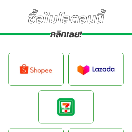
ซื้อไมโลตอนนี้
คลิกเลย!