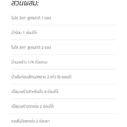
ส่วนผสม:
ไมโล 3in1 สูตรปกติ 1 ซอง
น้ำร้อน 1 ช้อนโต๊ะ
ไมโล 3in1 สูตรปกติ 2 ซอง
น้ำมะพร้าว 1/4 ถ้วยตวง
น้ำแข็งก้อนเล็กบดหยาบ 2 แก้ว (8 ออนซ์)
เนื้อมะพร้าวสำหรับปั่น 4 ช้อนโต๊ะ
เนื้อมะพร้าวตกแต่ง 2 ช้อนโต๊ะ
ซอสไมโลตกแต่ง 2 ช้อนชา