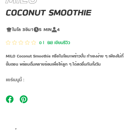
COCONUT SMOOTHIE
ไมโล 3อิน1
5 MIN
4
เขียนรีวิว
0
|
(
0
)
MILO Coconut Smoothie หรือไมโลมะพร้าวปั่น ทำเองง่าย ๆ เพียงไม่กี่
ขั้นตอน พร้อมดื่มคลายร้อนเพื่อให้ลูก ๆ ได้สดชื่นกันทั้งวัน
แชร์เมนูนี้ :