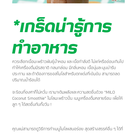
*เกร็ดน่ารู้การ
ทำอาหาร
ควรเลือกเนื้อมะพร้าวพันธุ์น้ำหอม และเนื้อกำลังดี ไม่แก่หรืออ่อนเกินไป
ทำให้เครื่องดื่มมีรสชาติ กลมกล่อม มีกลิ่นหอม เนื้อนุ่มละมุนน่ารับ
ประทาน และถ้าต้องการซอสไมโลสำหรับตกแต่งที่เข้มข้น สามารถลด
ปริมาณน้ำร้อนได้
จะร้อนกี่องศาก็ไม่หวั่น เรามาเติมพลังและความสดชื่นด้วย “MILO
Coconut Smoothie” ไมโลมะพร้าวปั่น เมนูเครื่องดื่มคลายร้อน เพื่อให้
ลูก ๆ ได้สดชื่นกันทั้งวัน !
คุณแม่สามารถดูวิธีการทำเมนูไมโลแสนอร่อย สุดสร้างสรรค์อื่น ๆ ได้ที่